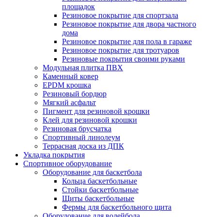
площадок
Резиновое покрытие для спортзала
Резиновое покрытие для двора частного
дома
Резиновое покрытие для пола в гараже
Резиновое покрытие для тротуаров
Резиновые покрытия своими руками
Модульная плитка ПВХ
Каменный ковер
EPDM крошка
Резиновый бордюр
Мягкий асфальт
Пигмент для резиновой крошки
Клей для резиновой крошки
Резиновая брусчатка
Спортивный линолеум
Террасная доска из ДПК
Укладка покрытия
Спортивное оборудование
Оборудование для баскетбола
Кольца баскетбольные
Стойки баскетбольные
Щиты баскетбольные
Фермы для баскетбольного щита
Оборудование для волейбола