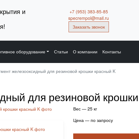
крытия и
+7 (953) 383-85-85
specrempol@mail.ru
я!
Заказать звонок
тивное оборудование
Статьи
О компании
Контакты
гмент железооксидный для резиновой крошки красный K
дный для резиновой крошки
Вес — 25 кг
Цена — по запросу