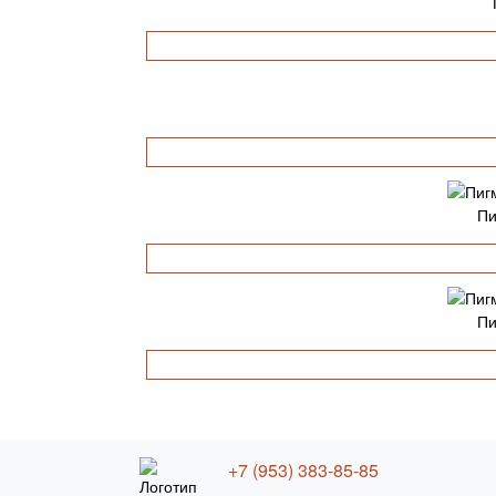
Пи
Пи
+7 (953) 383-85-85