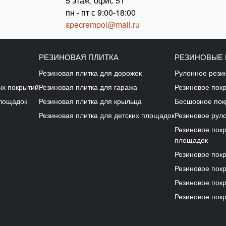
5 этаж, офис 51
пн - пт с 9:00-18:00
specrempol@mail.ru
РЕЗИНОВАЯ ПЛИТКА
РЕЗИНОВЫЕ
Резиновая плитка для дорожек
Рулонное рези
ых покрытий
Резиновая плитка для гаража
Резиновое пок
площадок
Резиновая плитка для крыльца
Бесшовное пок
Резиновая плитка для детских площадок
Резиновое рул
Резиновое пок
площадок
Резиновое пок
Резиновое покр
Резиновое покр
Резиновое покр