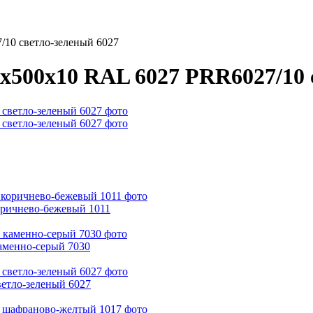
/10 светло-зеленый 6027
0х500х10 RAL 6027 PRR6027/10 
оричнево-бежевый 1011
аменно-серый 7030
ветло-зеленый 6027