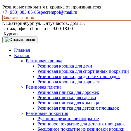
Резиновые покрытия и крошка от производителя!
+7 (953) 383-85-85
specrempol@mail.ru
Заказать звонок
г. Екатеринбург, ул. Энтузиастов, дом 15,
5 этаж, офис 51 пн - пт с 9:00-18:00
Курган
Главная
Каталог
Резиновая крошка
Резиновая крошка для дачи
Резиновая крошка для спортивных покрытий
Резиновая крошка для детских площадок
Резиновая крошка для дорожек
Резиновая плитка
Резиновая плитка для дорожек
Резиновая плитка для гаража
Резиновая плитка для крыльца
Резиновая плитка для детских площадок
Резиновые покрытия
Рулонное резиновое покрытие
Резиновое покрытие для детских площадок
Бесшовное покрытие из резиновой крошки