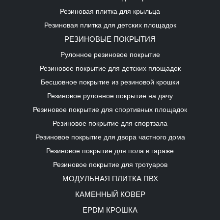
Резиновая плитка для крыльца
Резиновая плитка для детских площадок
РЕЗИНОВЫЕ ПОКРЫТИЯ
Рулонное резиновое покрытие
Резиновое покрытие для детских площадок
Бесшовное покрытие из резиновой крошки
Резиновое рулонное покрытие на дачу
Резиновое покрытие для спортивных площадок
Резиновое покрытие для спортзала
Резиновое покрытие для двора частного дома
Резиновое покрытие для пола в гараже
Резиновое покрытие для тротуаров
МОДУЛЬНАЯ ПЛИТКА ПВХ
КАМЕННЫЙ КОВЕР
EPDM КРОШКА