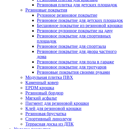
Резиновая плитка для детских площадок
Резиновые покрытия
Рулонное резиновое покрытие
Резиновое покрытие для детских площадок
Бесшовное покрытие из резиновой крошки
Резиновое рулонное покрытие на дачу
Резиновое покрытие для спортивных
площадок
Резиновое покрытие для спортзала
Резиновое покрытие для двора частного
дома
Резиновое покрытие для пола в гараже
Резиновое покрытие для тротуаров
Резиновые покрытия своими руками
Модульная плитка ПВХ
Каменный ковер
EPDM крошка
Резиновый бордюр
Мягкий асфальт
Пигмент для резиновой крошки
Клей для резиновой крошки
Резиновая брусчатка
Спортивный линолеум
Террасная доска из ДПК