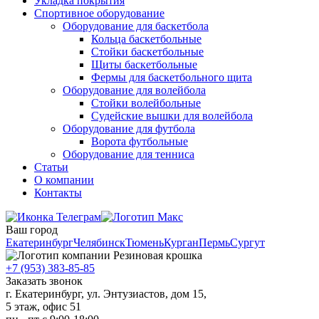
Укладка покрытия
Спортивное оборудование
Оборудование для баскетбола
Кольца баскетбольные
Стойки баскетбольные
Щиты баскетбольные
Фермы для баскетбольного щита
Оборудование для волейбола
Стойки волейбольные
Судейские вышки для волейбола
Оборудование для футбола
Ворота футбольные
Оборудование для тенниса
Статьи
О компании
Контакты
Ваш город
Екатеринбург
Челябинск
Тюмень
Курган
Пермь
Сургут
+7 (953) 383-85-85
Заказать звонок
г. Екатеринбург, ул. Энтузиастов, дом 15,
5 этаж, офис 51