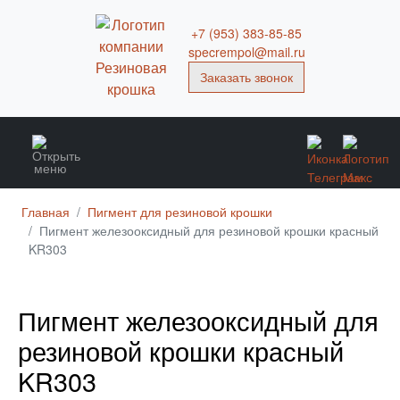
+7 (953) 383-85-85
specrempol@mail.ru
Заказать звонок
Главная
Пигмент для резиновой крошки
Пигмент железооксидный для резиновой крошки красный
KR303
Пигмент железооксидный для
резиновой крошки красный
KR303