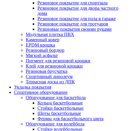
Резиновое покрытие для спортзала
Резиновое покрытие для двора частного
дома
Резиновое покрытие для пола в гараже
Резиновое покрытие для тротуаров
Резиновые покрытия своими руками
Модульная плитка ПВХ
Каменный ковер
EPDM крошка
Резиновый бордюр
Мягкий асфальт
Пигмент для резиновой крошки
Клей для резиновой крошки
Резиновая брусчатка
Спортивный линолеум
Террасная доска из ДПК
Укладка покрытия
Спортивное оборудование
Оборудование для баскетбола
Кольца баскетбольные
Стойки баскетбольные
Щиты баскетбольные
Фермы для баскетбольного щита
Оборудование для волейбола
Стойки волейбольные