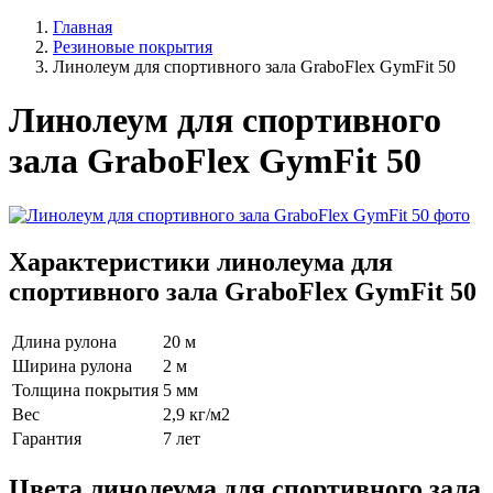
Главная
Резиновые покрытия
Линолеум для спортивного зала GraboFlex GymFit 50
Линолеум для спортивного
зала GraboFlex GymFit 50
Характеристики линолеума для
спортивного зала GraboFlex GymFit 50
Длина рулона
20 м
Ширина рулона
2 м
Толщина покрытия
5 мм
Вес
2,9 кг/м2
Гарантия
7 лет
Цвета линолеума для спортивного зала