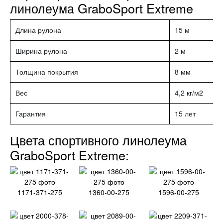
линолеума GraboSport Extreme
Длина рулона
15 м
Ширина рулона
2 м
Толщина покрытия
8 мм
Вес
4,2 кг/м2
Гарантия
15 лет
Цвета спортивного линолеума
GraboSport Extreme:
1171-371-275
1360-00-275
1596-00-275